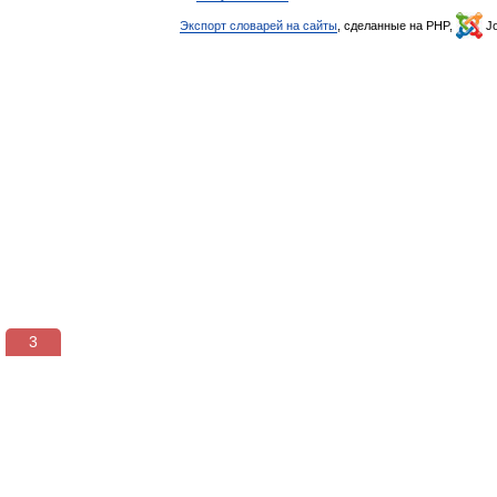
Экспорт словарей на сайты
, сделанные на PHP,
Jo
3